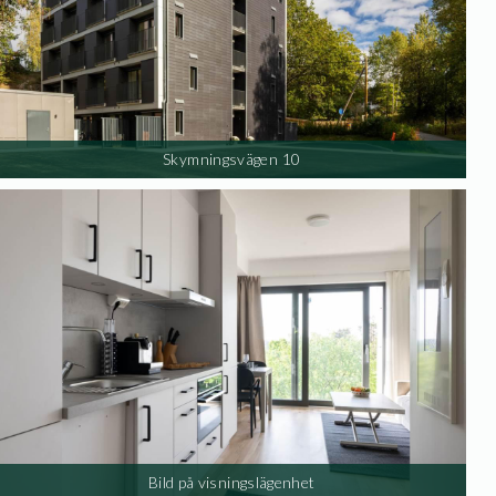
Skymningsvägen 10
Bild på visningslägenhet