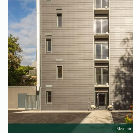
Skymnin