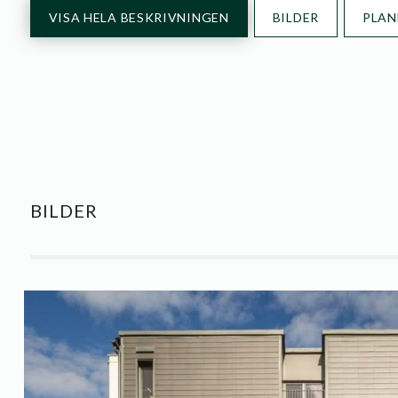
VISA HELA BESKRIVNINGEN
BILDER
PLAN
BILDER